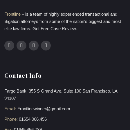
Frontline
– is a team of highly experienced transactional and
litigation attorneys from some of the nation’s biggest and most
elite law firms. Get Free Case Review.
Contact Info
Fargo Bank, 355 S Grand Ave, Suite 100 San Francisco, LA
94107
Email:
Frontlinewinner@gmail.com
Phone:
01654.066.456
Fax:
01645.456.789