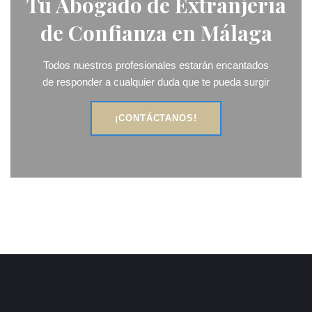
Tu Abogado de Extranjería
de Confianza en Málaga
Todos nuestros profesionales estarán encantados
de responder a cualquier duda que te pueda surgir
¡CONTÁCTANOS!